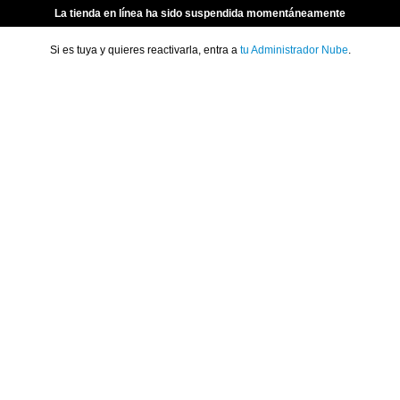
La tienda en línea ha sido suspendida momentáneamente
Si es tuya y quieres reactivarla, entra a
tu Administrador Nube
.